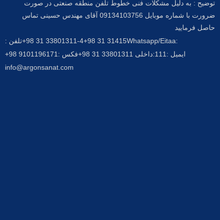
توضیح : به دلیل مشکلات فنی خطوط تلفن منطقه صنعتی در صورت
ضرورت با شماره موبایل 09134103756 آقای مهندس حسینی تماس
حاصل فرمایید
:Whatsapp/Eitaa
31415 31 98+
33801311-4 31 98+
تلفن :
ایمیل :
111:داخلی 33801311 31 98+
فکس :
9101196171 98+
info@argonsanat.com