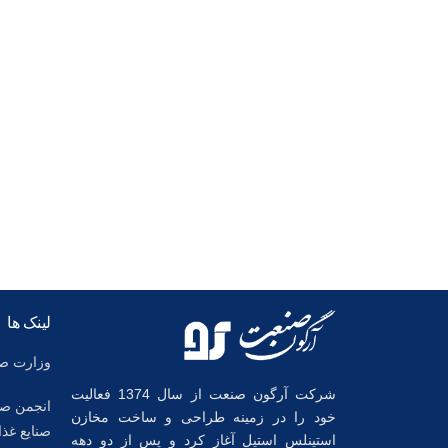
لینک ها
وزارت صن
شرکت آرگون صنعت از سال 1374 فعالیت
انجمن صن
خود را در زمینه طراحی و ساخت مخازن
صنایع غذا
استینلس استیل آغاز کرد و پس از دو دهه