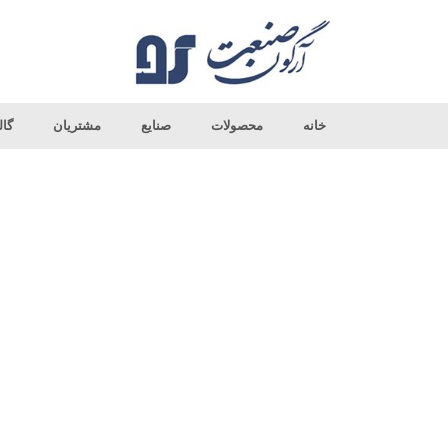
خانه
محصولات
صنایع
مشتریان
گال