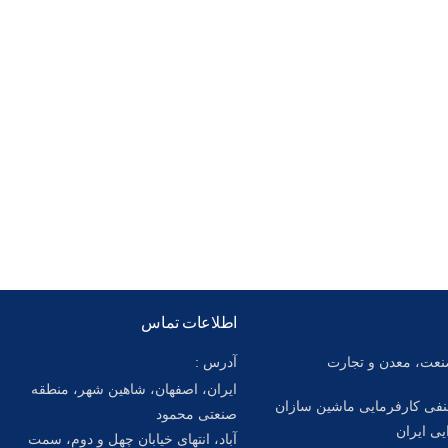
اطلاعات تماس
عت، معدن و تجارت
آدرس :
ایران، اصفهان، شاهین شهر، منطقه
فی کارفرمایی ماشین سازان
صنعتی محمود
یی ایران
آباد، انتهای خیابان چهل و دوم، سمت